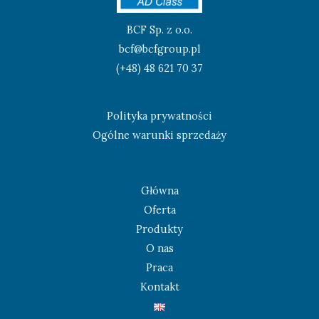
BCF Sp. z o.o.
bcf@bcfgroup.pl
(+48) 48 621 70 37
Polityka prywatności
Ogólne warunki sprzedaży
Główna
Oferta
Produkty
O nas
Praca
Kontakt