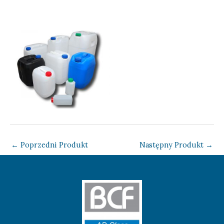
Brak podpisu
←
Poprzedni Produkt
Następny Produkt
→